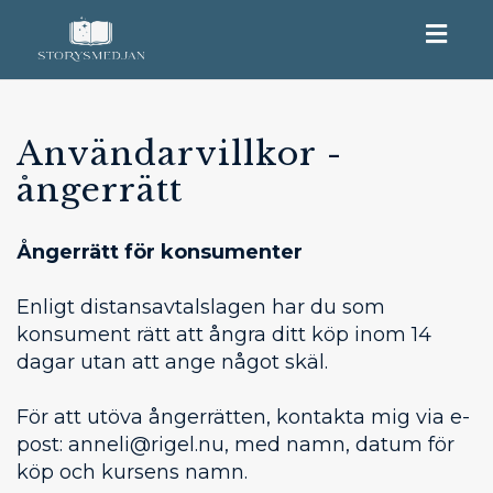
Togg
navig
Användarvillkor -
ångerrätt
Ångerrätt för konsumenter
Enligt distansavtalslagen har du som
konsument rätt att ångra ditt köp inom 14
dagar utan att ange något skäl.
För att utöva ångerrätten, kontakta mig via e-
post: anneli@rigel.nu, med namn, datum för
köp och kursens namn.