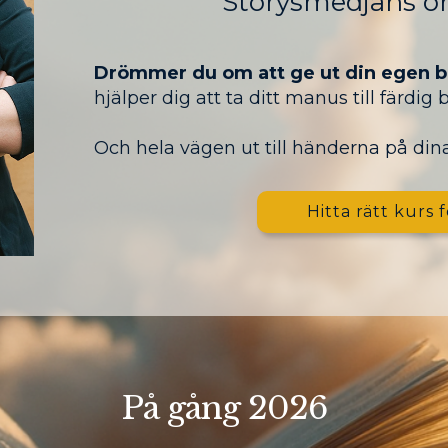
Storysmedjans on
Drömmer du om att ge ut din egen 
hjälper dig att ta ditt manus till färdig 
Och hela vägen ut till händerna på dina
Hitta rätt kurs f
På gång 2026