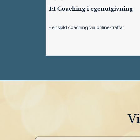
1:1 Coaching i egenutgivning
- enskild coaching via online-träffar
Vi