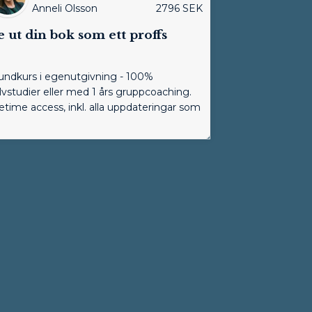
Anneli Olsson
2796
SEK
 ut din bok som ett proffs
undkurs i egenutgivning - 100%
älvstudier eller med 1 års gruppcoaching.
fetime access, inkl. alla uppdateringar som
rs.