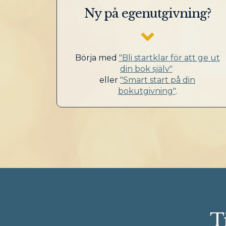
Ny på egenutgivning?
Börja med
"Bli startklar för att ge ut
din bok själv"
eller
"Smart start på din
bokutgivning"
.
T