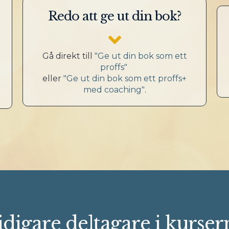
Redo att ge ut din bok?
Gå direkt till
"Ge ut din bok som ett
proffs"
eller
"Ge ut din bok som ett proffs+
med coaching"
.
idigare deltagare i kurser