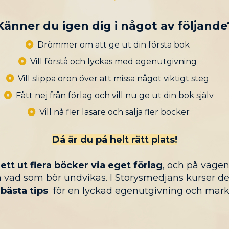
Känner du igen dig i något av följande
Drömmer om att ge ut din första bok
Vill förstå och lyckas med egenutgivning
Vill slippa oron över att missa något viktigt steg
Fått nej från förlag och vill nu ge ut din bok själv
Vill nå fler läsare och sälja fler böcker
Då är du på helt rätt plats!
ett ut flera böcker via eget förlag
, och på väge
 vad som bör undvikas. I Storysmedjans kurser d
bästa tips
för en lyckad egenutgivning och mark