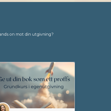
 hands on mot din utgivning?
.