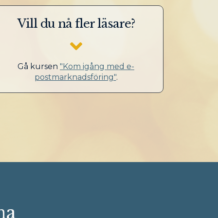
Vill du nå fler läsare?
Gå kursen
"Kom igång med e-
postmarknadsföring"
.
na