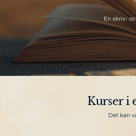
En skriv- oc
Kurser i
Det kan v